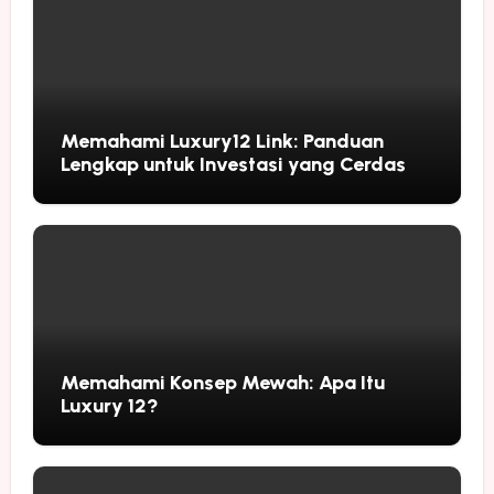
Memahami Luxury12 Link: Panduan
Lengkap untuk Investasi yang Cerdas
Memahami Konsep Mewah: Apa Itu
Luxury 12?