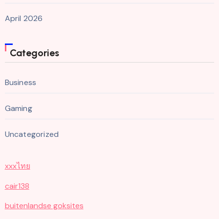
April 2026
Categories
Business
Gaming
Uncategorized
xxxไทย
cair138
buitenlandse goksites