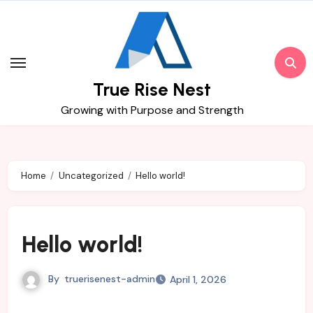
Skip
to
content
True Rise Nest
Growing with Purpose and Strength
Home
Uncategorized
Hello world!
Hello world!
By
truerisenest-admin
April 1, 2026