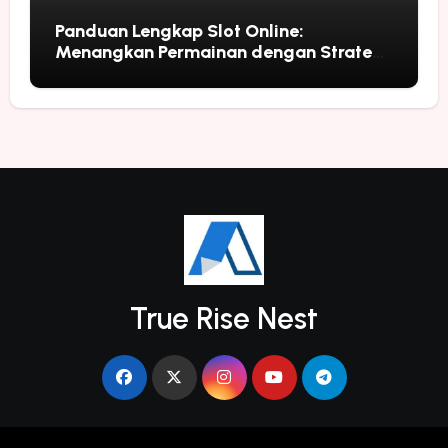
Panduan Lengkap Slot Online:
Menangkan Permainan dengan Strategi
yang Tepat
True Rise Nest