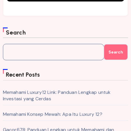
Search
Search
Recent Posts
Memahami Luxury12 Link: Panduan Lengkap untuk
Investasi yang Cerdas
Memahami Konsep Mewah: Apa Itu Luxury 12?
Gacor678: Panduan Lengkap untuk Memahami dan