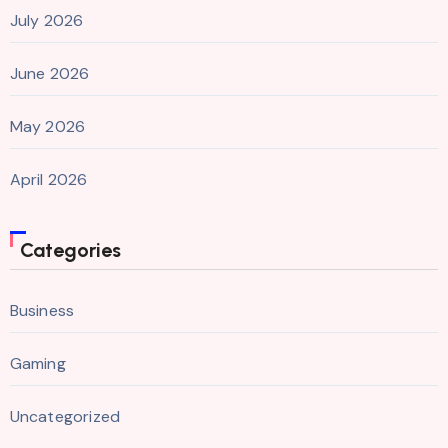
July 2026
June 2026
May 2026
April 2026
Categories
Business
Gaming
Uncategorized