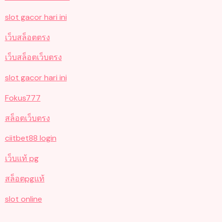
slot gacor hari ini
เว็บสล็อตตรง
เว็บสล็อตเว็บตรง
slot gacor hari ini
Fokus777
สล็อตเว็บตรง
ciitbet88 login
เว็บแท้ pg
สล็อตpgแท้
slot online