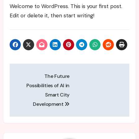
Welcome to WordPress. This is your first post.
Edit or delete it, then start writing!
Post
The Future
navigation
Possibilities of AI in
Smart City
Development