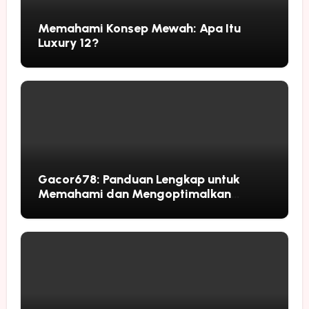
Memahami Konsep Mewah: Apa Itu
Luxury 12?
Gacor678: Panduan Lengkap untuk
Memahami dan Mengoptimalkan
Pengalaman Bermain Slot Online